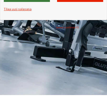
Tilaa uusi salasana
Powered by Confirma
(www.confirma.fi)