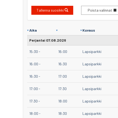
Tallenna suosikki
Poista valinnat
Aika
Kuvaus
Perjantai 07.08.2026
15:30
-
16:00
Lapsiparkki
16:00
-
16:30
Lapsiparkki
16:30
-
17:00
Lapsiparkki
17:00
-
17:30
Lapsiparkki
17:30
-
18:00
Lapsiparkki
18:00
-
18:30
Lapsiparkki