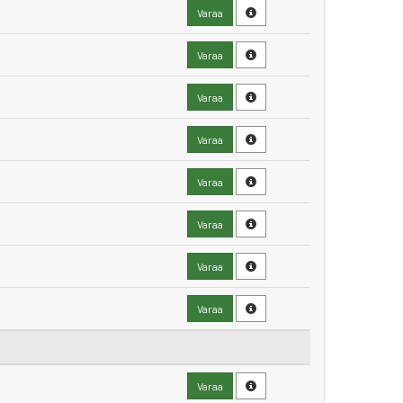
Varaa
Varaa
Varaa
Varaa
Varaa
Varaa
Varaa
Varaa
Varaa