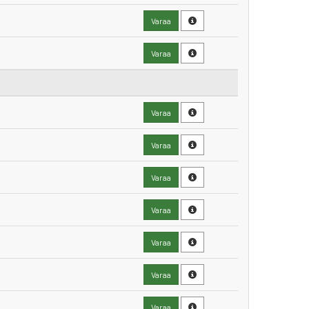
Varaa
Varaa
Varaa
Varaa
Varaa
Varaa
Varaa
Varaa
Varaa