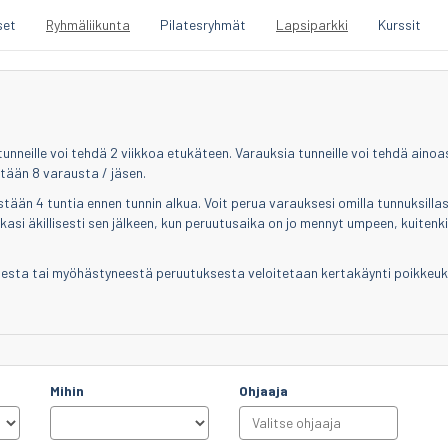
set
Ryhmäliikunta
Pilatesryhmät
Lapsiparkki
Kurssit
unneille voi tehdä 2 viikkoa etukäteen. Varauksia tunneille voi tehdä ainoa
intään
8
varausta / jäsen.
stään 4 tuntia ennen tunnin alkua.
Voit perua varauksesi omilla tunnuksill
asi äkillisesti sen jälkeen, kun peruutusaika on jo mennyt umpeen, kuitenkin
esta tai
myöhästyneestä peruutuksesta veloitetaan kertakäynti poikkeuk
Mihin
Ohjaaja