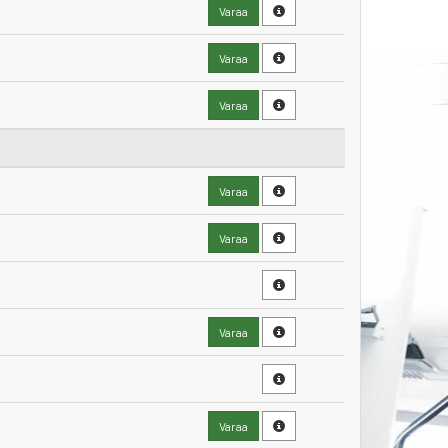
Varaa
Varaa
Varaa
Varaa
Varaa
Varaa
Varaa