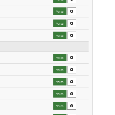
Varaa
Varaa
Varaa
Varaa
Varaa
Varaa
Varaa
Varaa