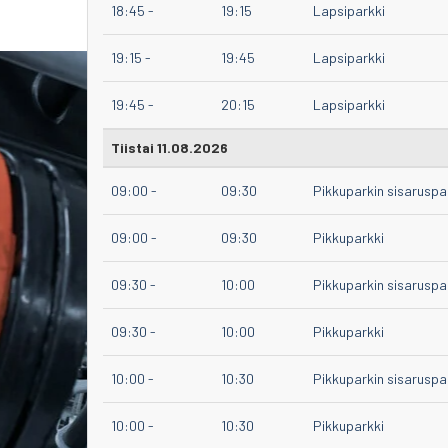
18:45
-
19:15
Lapsiparkki
19:15
-
19:45
Lapsiparkki
19:45
-
20:15
Lapsiparkki
Tiistai 11.08.2026
09:00
-
09:30
Pikkuparkin sisaruspa
09:00
-
09:30
Pikkuparkki
09:30
-
10:00
Pikkuparkin sisaruspa
09:30
-
10:00
Pikkuparkki
10:00
-
10:30
Pikkuparkin sisaruspa
10:00
-
10:30
Pikkuparkki