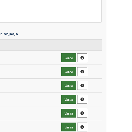
n ohjaaja
Varaa
Varaa
Varaa
Varaa
Varaa
Varaa