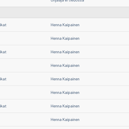
ikat
Henna Kaipainen
Henna Kaipainen
ikat
Henna Kaipainen
Henna Kaipainen
ikat
Henna Kaipainen
Henna Kaipainen
ikat
Henna Kaipainen
Henna Kaipainen