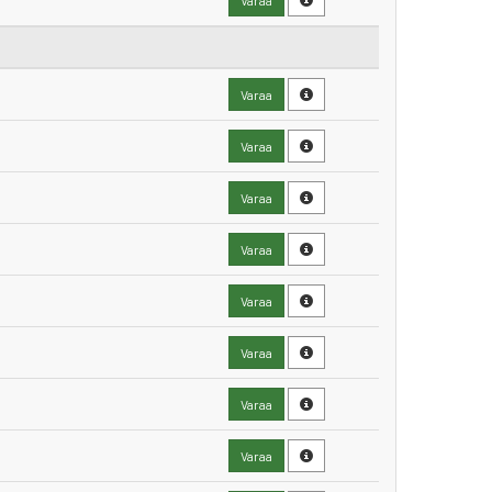
Varaa
Varaa
Varaa
Varaa
Varaa
Varaa
Varaa
Varaa