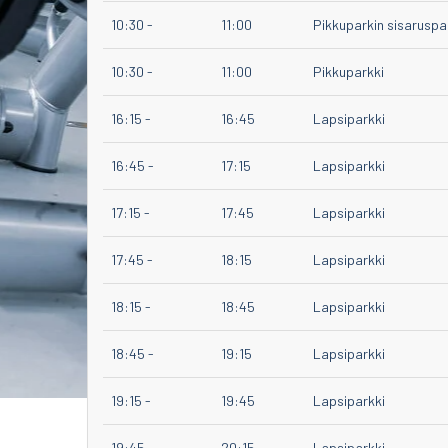
10:30
-
11:00
Pikkuparkin sisaruspa
10:30
-
11:00
Pikkuparkki
16:15
-
16:45
Lapsiparkki
16:45
-
17:15
Lapsiparkki
17:15
-
17:45
Lapsiparkki
17:45
-
18:15
Lapsiparkki
18:15
-
18:45
Lapsiparkki
18:45
-
19:15
Lapsiparkki
19:15
-
19:45
Lapsiparkki
19:45
-
20:15
Lapsiparkki