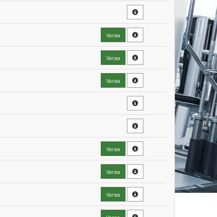
Varaa
Varaa
Varaa
Varaa
Varaa
Varaa
Varaa