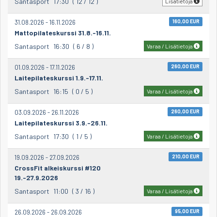
Santasport
17:30
( 12 / 12 )
Lisätietoja
31.08.2026 - 16.11.2026
160,00 EUR
Mattopilateskurssi 31.8.-16.11.
Santasport
16:30
( 6 / 8 )
Varaa / Lisätietoja
01.09.2026 - 17.11.2026
260,00 EUR
Laitepilateskurssi 1.9.-17.11.
Santasport
16:15
( 0 / 5 )
Varaa / Lisätietoja
03.09.2026 - 26.11.2026
260,00 EUR
Laitepilateskurssi 3.9.-26.11.
Santasport
17:30
( 1 / 5 )
Varaa / Lisätietoja
19.09.2026 - 27.09.2026
210,00 EUR
CrossFit alkeiskurssi #120
19.-27.9.2026
Santasport
11:00
( 3 / 16 )
Varaa / Lisätietoja
26.09.2026 - 26.09.2026
95,00 EUR