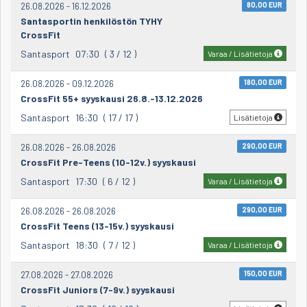
26.08.2026 - 16.12.2026
80,00 EUR
Santasportin henkilöstön TYHY
CrossFit
Santasport
07:30
( 3 / 12 )
Varaa / Lisätietoja
26.08.2026 - 09.12.2026
180,00 EUR
CrossFit 55+ syyskausi 26.8.-13.12.2026
Santasport
16:30
( 17 / 17 )
Lisätietoja
26.08.2026 - 26.08.2026
290,00 EUR
CrossFit Pre-Teens (10-12v.) syyskausi
Santasport
17:30
( 6 / 12 )
Varaa / Lisätietoja
26.08.2026 - 26.08.2026
290,00 EUR
CrossFit Teens (13-15v.) syyskausi
Santasport
18:30
( 7 / 12 )
Varaa / Lisätietoja
27.08.2026 - 27.08.2026
150,00 EUR
CrossFit Juniors (7-9v.) syyskausi