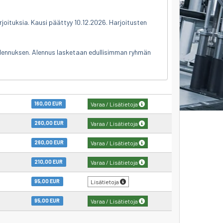
arjoituksia. Kausi päättyy 10.12.2026. Harjoitusten
alennuksen. Alennus lasketaan edullisimman ryhmän
160,00 EUR
Varaa / Lisätietoja
260,00 EUR
Varaa / Lisätietoja
260,00 EUR
Varaa / Lisätietoja
210,00 EUR
Varaa / Lisätietoja
95,00 EUR
Lisätietoja
95,00 EUR
Varaa / Lisätietoja