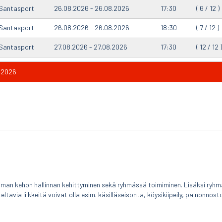
Santasport
26.08.2026 - 26.08.2026
17:30
( 6 / 12 )
Santasport
26.08.2026 - 26.08.2026
18:30
( 7 / 12 )
Santasport
27.08.2026 - 27.08.2026
17:30
( 12 / 12 )
8.2026
man kehon hallinnan kehittyminen sekä ryhmässä toimiminen. Lisäksi ryhm
eltavia liikkeitä voivat olla esim. käsilläseisonta, köysikiipeily, painonnosto